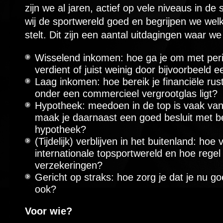
zijn we al jaren, actief op vele niveaus in de
wij de sportwereld goed en begrijpen we welke
stelt. Dit zijn een aantal uitdagingen waar w
Wisselend inkomen: hoe ga je om met peri
verdient of juist weinig door bijvoorbeeld 
Laag inkomen: hoe bereik je financiële rust
onder een commercieel vergrootglas ligt?
Hypotheek: meedoen in de top is vaak van
maak je daarnaast een goed besluit met be
hypotheek?
(Tijdelijk) verblijven in het buitenland: hoe
internationale topsportwereld en hoe regel 
verzekeringen?
Gericht op straks: hoe zorg je dat je nu g
ook?
Voor wie?