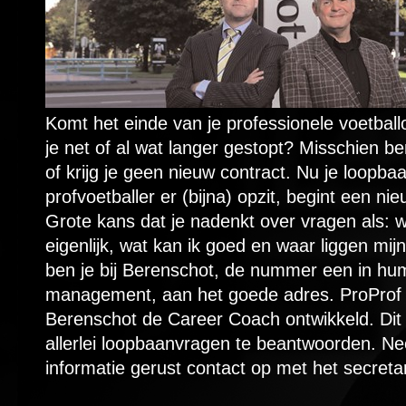
Komt het einde van je professionele voetball
je net of al wat langer gestopt? Misschien b
of krijg je geen nieuw contract. Nu je loopbaa
profvoetballer er (bijna) opzit, begint een nie
Grote kans dat je nadenkt over vragen als: wa
eigenlijk, wat kan ik goed en waar liggen mij
ben je bij Berenschot, de nummer een in hu
management, aan het goede adres. ProProf
Berenschot de Career Coach ontwikkeld. Dit 
allerlei loopbaanvragen te beantwoorden. N
informatie gerust contact op met het secreta