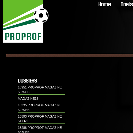
Home
Doels
DOSSIERS
16951 PROPROF MAGAZINE
53 WEB
MAGAZINE18
16335 PROPROF MAGAZINE
52 WEB
15593 PROPROF MAGAZINE
51 LR3
15288 PROPROF MAGAZINE
50 WEB