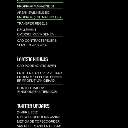
DOST"
PROPROF MAGAZINE 31
ARJAN SWINKELS BIJ
PROPROF (THE MAKING OF)
TRANSFER REGELS
REGLEMENT
OVERSCHRIJVINGEN BV
CAO CONTRACTSPELERS
SEIZOEN 2010-2014
LAATSTE NIEUWS
CAO VOOR AZ VROUWEN
ERIK TEN HAG OVER 25 JAAR
PROPROF: ‘SPELERS HEBBEN
ER PROFIJT VAN GEHAD’
DONYELL MALEN:
‘EINDRONDE ULTIEM DOEL’
TWITTER UPDATES
24 APRIL 2012
NIEUW PROPROFMAGAZINE
MET OA DE TOPSCOORDER
VAN NEDERLAND EN DE BAAS