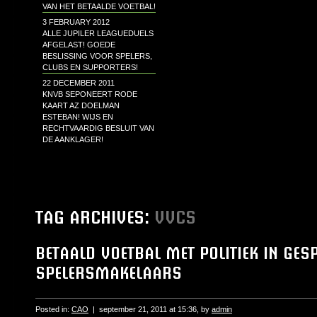
VAN HET BETAALDE VOETBAL!
3 FEBRUARY 2012
ALLE JUPILER LEAGUEDUELS
AFGELAST! GOEDE
BESLISSING VOOR SPELERS,
CLUBS EN SUPPORTERS!
22 DECEMBER 2011
KNVB SEPONEERT RODE
KAART AZ DOELMAN
ESTEBAN! WIJS EN
RECHTVAARDIG BESLUIT VAN
DE AANKLAGER!
TAG ARCHIVES:
VVCS
BETAALD VOETBAL MET POLITIEK IN GES
SPELERSMAKELAARS
Posted in:
CAO
|
september 21, 2011 at 15:36
, by
admin