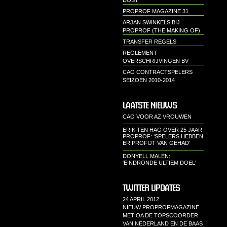
DOST"
PROPROF MAGAZINE 31
ARJAN SWINKELS BIJ
PROPROF (THE MAKING OF)
TRANSFER REGELS
REGLEMENT
OVERSCHRIJVINGEN BV
CAO CONTRACTSPELERS
SEIZOEN 2010-2014
LAATSTE NIEUWS
CAO VOOR AZ VROUWEN
ERIK TEN HAG OVER 25 JAAR
PROPROF: ‘SPELERS HEBBEN
ER PROFIJT VAN GEHAD’
DONYELL MALEN:
‘EINDRONDE ULTIEM DOEL’
TWITTER UPDATES
24 APRIL 2012
NIEUW PROPROFMAGAZINE
MET OA DE TOPSCOORDER
VAN NEDERLAND EN DE BAAS