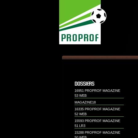
DOSSIERS
16951 PROPROF MAGAZINE
53 WEB
MAGAZINE18
16335 PROPROF MAGAZINE
52 WEB
15593 PROPROF MAGAZINE
51 LR3
15288 PROPROF MAGAZINE
50 WEB