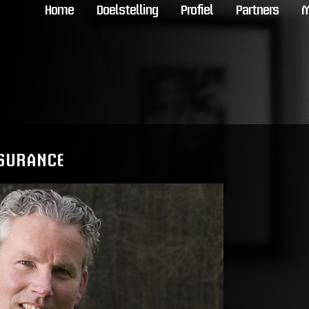
Home
Doelstelling
Profiel
Partners
M
SURANCE