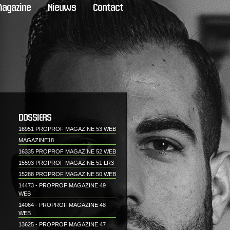
agazine
Nieuws
Contact
DOSSIERS
16951 PROPROF MAGAZINE 53 WEB
MAGAZINE18
16335 PROPROF MAGAZINE 52 WEB
15593 PROPROF MAGAZINE 51 LR3
15288 PROPROF MAGAZINE 50 WEB
14473 - PROPROF MAGAZINE 49
WEB
14064 - PROPROF MAGAZINE 48
WEB
13625 - PROPROF MAGAZINE 47