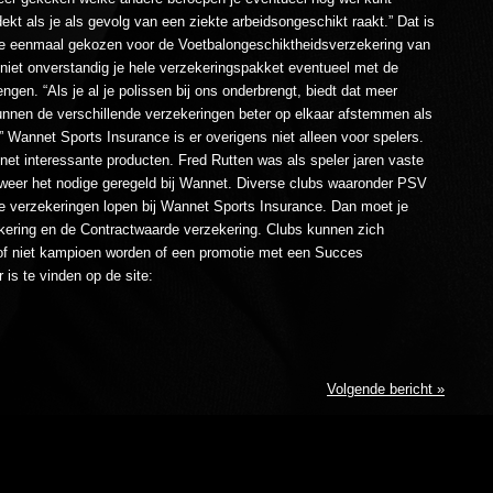
ekt als je als gevolg van een ziekte arbeidsongeschikt raakt.” Dat is
je eenmaal gekozen voor de Voetbalongeschiktheidsverzekering van
niet onverstandig je hele verzekeringspakket eventueel met de
ngen. “Als je al je polissen bij ons onderbrengt, biedt dat meer
unnen de verschillende verzekeringen beter op elkaar afstemmen als
 Wannet Sports Insurance is er overigens niet alleen voor spelers.
net interessante producten. Fred Rutten was als speler jaren vaste
ok weer het nodige geregeld bij Wannet. Diverse clubs waaronder PSV
 verzekeringen lopen bij Wannet Sports Insurance. Dan moet je
ering en de Contractwaarde verzekering. Clubs kunnen zich
of niet kampioen worden of een promotie met een Succes
 is te vinden op de site:
Volgende bericht »