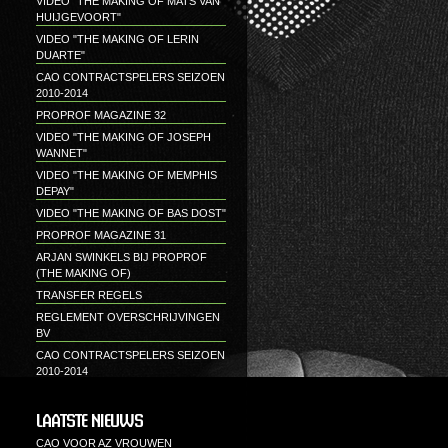
VIDEO "THE MAKING OF MATS VAN
HUIJGEVOORT"
VIDEO "THE MAKING OF LERIN
DUARTE"
CAO CONTRACTSPELERS SEIZOEN
2010-2014
PROPROF MAGAZINE 32
VIDEO "THE MAKING OF JOSEPH
WANNET"
VIDEO "THE MAKING OF MEMPHIS
DEPAY"
VIDEO "THE MAKING OF BAS DOST"
PROPROF MAGAZINE 31
ARJAN SWINKELS BIJ PROPROF
(THE MAKING OF)
TRANSFER REGELS
REGLEMENT OVERSCHRIJVINGEN
BV
CAO CONTRACTSPELERS SEIZOEN
2010-2014
LAATSTE NIEUWS
CAO VOOR AZ VROUWEN