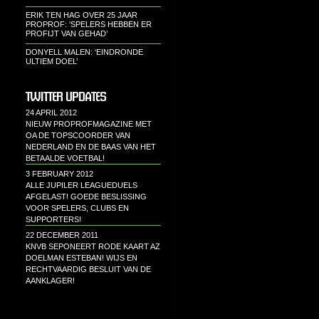
ERIK TEN HAG OVER 25 JAAR
PROPROF: ‘SPELERS HEBBEN ER
PROFIJT VAN GEHAD’
DONYELL MALEN: ‘EINDRONDE
ULTIEM DOEL’
TWITTER UPDATES
24 APRIL 2012
NIEUW PROPROFMAGAZINE MET
OA DE TOPSCOORDER VAN
NEDERLAND EN DE BAAS VAN HET
BETAALDE VOETBAL!
3 FEBRUARY 2012
ALLE JUPILER LEAGUEDUELS
AFGELAST! GOEDE BESLISSING
VOOR SPELERS, CLUBS EN
SUPPORTERS!
22 DECEMBER 2011
KNVB SEPONEERT RODE KAART AZ
DOELMAN ESTEBAN! WIJS EN
RECHTVAARDIG BESLUIT VAN DE
AANKLAGER!