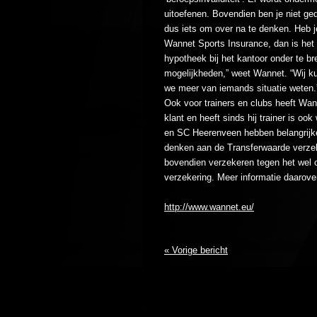
uitoefenen. Bovendien ben je niet ged
dus iets om over na te denken. Heb 
Wannet Sports Insurance, dan is het 
hypotheek bij het kantoor onder te bre
mogelijkheden,” weet Wannet. “Wij k
we meer van iemands situatie weten.”
Ook voor trainers en clubs heeft Wan
klant en heeft sinds hij trainer is o
en SC Heerenveen hebben belangrijke
denken aan de Transferwaarde verzek
bovendien verzekeren tegen het wel 
verzekering. Meer informatie daarover
http://www.wannet.eu/
« Vorige bericht