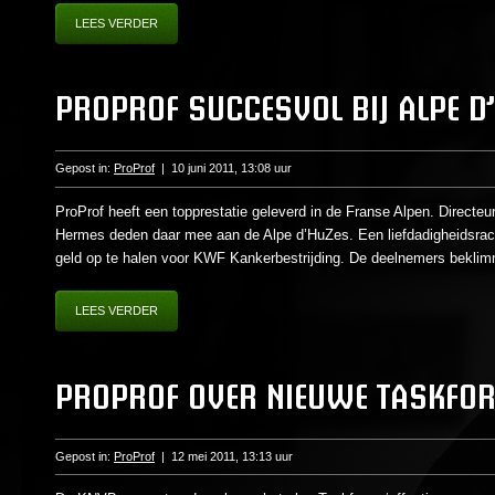
LEES VERDER
PROPROF SUCCESVOL BIJ ALPE D
Gepost in:
ProProf
|
10 juni 2011, 13:08 uur
ProProf heeft een topprestatie geleverd in de Franse Alpen. Directe
Hermes deden daar mee aan de Alpe d’HuZes. Een liefdadigheidsrace 
geld op te halen voor KWF Kankerbestrijding. De deelnemers beklim
LEES VERDER
PROPROF OVER NIEUWE TASKFOR
Gepost in:
ProProf
|
12 mei 2011, 13:13 uur