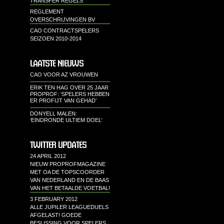
TRANSFER REGELS
REGLEMENT
OVERSCHRIJVINGEN BV
CAO CONTRACTSPELERS
SEIZOEN 2010-2014
LAATSTE NIEUWS
CAO VOOR AZ VROUWEN
ERIK TEN HAG OVER 25 JAAR
PROPROF: ‘SPELERS HEBBEN
ER PROFIJT VAN GEHAD’
DONYELL MALEN:
‘EINDRONDE ULTIEM DOEL’
TWITTER UPDATES
24 APRIL 2012
NIEUW PROPROFMAGAZINE
MET OA DE TOPSCOORDER
VAN NEDERLAND EN DE BAAS
VAN HET BETAALDE VOETBAL!
3 FEBRUARY 2012
ALLE JUPILER LEAGUEDUELS
AFGELAST! GOEDE
BESLISSING VOOR SPELERS,