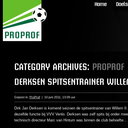
Home
Doels
CATEGORY ARCHIVES:
PROPROF
DERKSEN SPITSENTRAINER WILLE
Gepost in:
ProProf
|
10 juni 2011, 13:09 uur
Dirk Jan Derksen is komend seizoen de spitsentrainer van Willem II.
dezelfde functie bij VVV Venlo. Derksen was zelf spits bij onder me
technisch directeur Marc van Hintum was binnen de club behoefte...