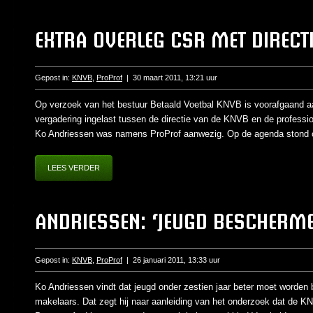
EXTRA OVERLEG CSR MET DIRECT
Gepost in:
KNVB
,
ProProf
|
30 maart 2011, 13:21 uur
Op verzoek van het bestuur Betaald Voetbal KNVB is voorafgaand aa
vergadering ingelast tussen de directie van de KNVB en de professio
Ko Andriessen was namens ProProf aanwezig. Op de agenda stond o
LEES VERDER
ANDRIESSEN: ‘JEUGD BESCHERME
Gepost in:
KNVB
,
ProProf
|
26 januari 2011, 13:33 uur
Ko Andriessen vindt dat jeugd onder zestien jaar beter moet worden
makelaars. Dat zegt hij naar aanleiding van het onderzoek dat de 