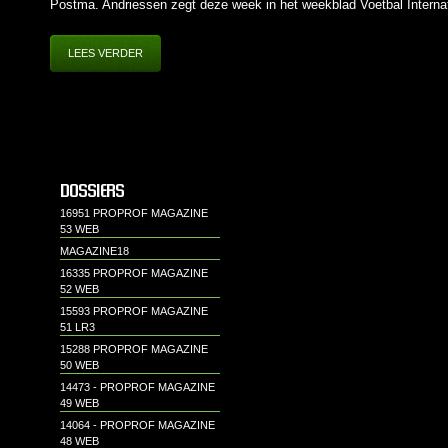
Postma. Andriessen zegt deze week in het weekblad Voetbal Internati
LEES VERDER
DOSSIERS
16951 PROPROF MAGAZINE
53 WEB
MAGAZINE18
16335 PROPROF MAGAZINE
52 WEB
15593 PROPROF MAGAZINE
51 LR3
15288 PROPROF MAGAZINE
50 WEB
14473 - PROPROF MAGAZINE
49 WEB
14064 - PROPROF MAGAZINE
48 WEB