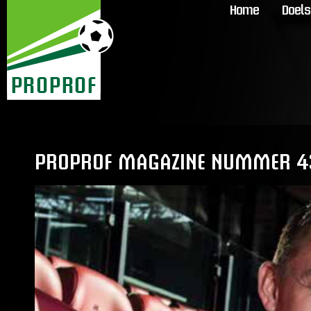
Home
Doels
PROPROF MAGAZINE NUMMER 4