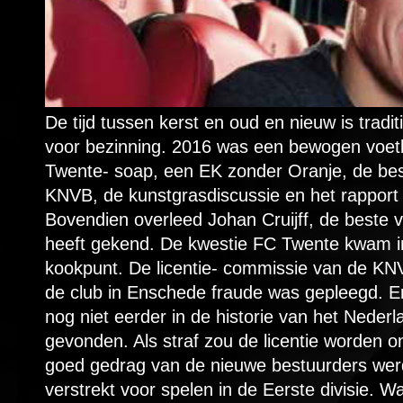
De tijd tussen kerst en oud en nieuw is tradit
voor bezinning. 2016 was een bewogen voetb
Twente- soap, een EK zonder Oranje, de bestuu
KNVB, de kunstgrasdiscussie en het rapport
Bovendien overleed Johan Cruijff, de beste vo
heeft gekend. De kwestie FC Twente kwam in
kookpunt. De licentie- commissie van de KNV
de club in Enschede fraude was gepleegd. E
nog niet eerder in de historie van het Nederl
gevonden. Als straf zou de licentie worde
goed gedrag van de nieuwe bestuurders werd
verstrekt voor spelen in de Eerste divisie. 